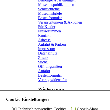
Bisherige Ausstellungen
Museumspublikationen
Schriftenreihe
Museumsbriefe
Bestellformular
Veranstaltungen & Aktionen
Für Kinder
Pressestimmen
Kontakt
Adresse
Anfahrt & Parken
Impressum
Datenschutz
Zusatz
Suche
Öffnungszeiten
Anfahrt
Bestellformular
Vertrag widerrufen
Winterpause
Zur Zeit
Cookie Einstellungen
bis 18.03.2015
Technisch notwendige Cookies
Google-Maps