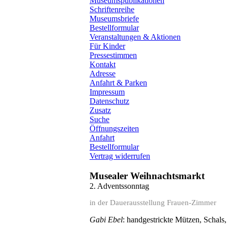
Museumspublikationen
Schriftenreihe
Museumsbriefe
Bestellformular
Veranstaltungen & Aktionen
Für Kinder
Pressestimmen
Kontakt
Adresse
Anfahrt & Parken
Impressum
Datenschutz
Zusatz
Suche
Öffnungszeiten
Anfahrt
Bestellformular
Vertrag widerrufen
Musealer Weihnachtsmarkt
2. Adventssonntag
in der Dauerausstellung Frauen-Zimmer
Gabi Ebel
: handgestrickte Mützen, Schals