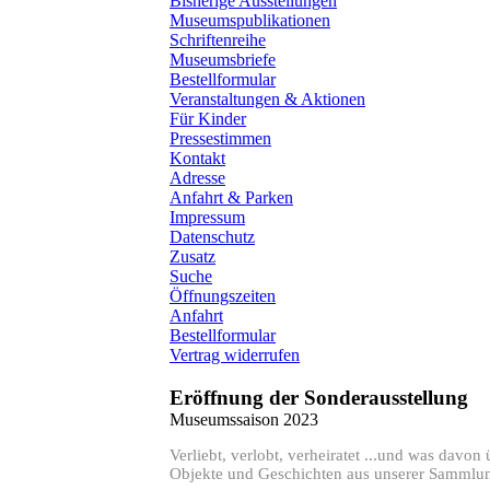
Bisherige Ausstellungen
Museumspublikationen
Schriftenreihe
Museumsbriefe
Bestellformular
Veranstaltungen & Aktionen
Für Kinder
Pressestimmen
Kontakt
Adresse
Anfahrt & Parken
Impressum
Datenschutz
Zusatz
Suche
Öffnungszeiten
Anfahrt
Bestellformular
Vertrag widerrufen
Eröffnung der Sonderausstellung
Museumssaison 2023
Verliebt, verlobt, verheiratet ...und was davon 
Objekte und Geschichten aus unserer Sammlu