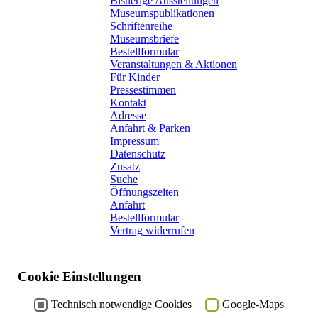
Bisherige Ausstellungen
Museumspublikationen
Schriftenreihe
Museumsbriefe
Bestellformular
Veranstaltungen & Aktionen
Für Kinder
Pressestimmen
Kontakt
Adresse
Anfahrt & Parken
Impressum
Datenschutz
Zusatz
Suche
Öffnungszeiten
Anfahrt
Bestellformular
Vertrag widerrufen
Weit mehr als nur ein Kinderbuch
Artikel
Cookie Einstellungen
Zur Sonderausstellung 2022
Technisch notwendige Cookies
Google-Maps