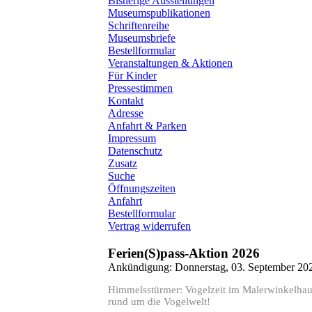
Bisherige Ausstellungen
Museumspublikationen
Schriftenreihe
Museumsbriefe
Bestellformular
Veranstaltungen & Aktionen
Für Kinder
Pressestimmen
Kontakt
Adresse
Anfahrt & Parken
Impressum
Datenschutz
Zusatz
Suche
Öffnungszeiten
Anfahrt
Bestellformular
Vertrag widerrufen
Ferien(S)pass-Aktion 2026
Ankündigung: Donnerstag, 03. September 20
Himmelsstürmer: Vogelzeit im Malerwinkelhaus
rund um die Vogelwelt!