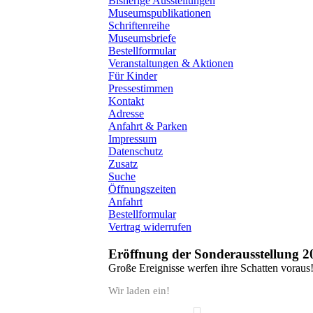
Bisherige Ausstellungen
Museumspublikationen
Schriftenreihe
Museumsbriefe
Bestellformular
Veranstaltungen & Aktionen
Für Kinder
Pressestimmen
Kontakt
Adresse
Anfahrt & Parken
Impressum
Datenschutz
Zusatz
Suche
Öffnungszeiten
Anfahrt
Bestellformular
Vertrag widerrufen
Eröffnung der Sonderausstellung 2
Große Ereignisse werfen ihre Schatten voraus
Wir laden ein!